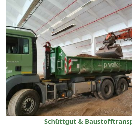
Schüttgut & Baustofftrans