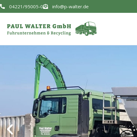
Zum
04221/95005-0
info@p-walter.de
Inhalt
springen