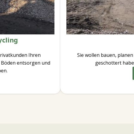
ycling
rivatkunden Ihren
Sie wollen bauen, plane
d Böden entsorgen und
geschottert haben
ben.