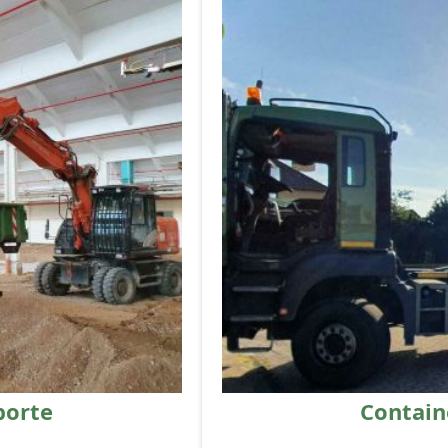
porte
Contain