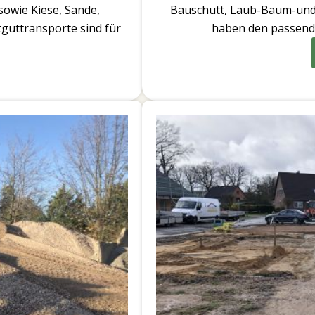
 sowie Kiese, Sande,
Bauschutt, Laub-Baum-und S
guttransporte sind für
haben den passende