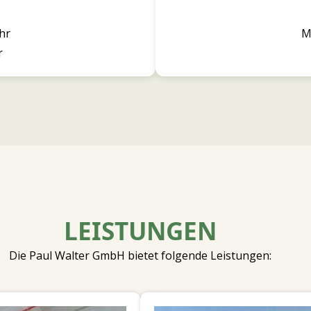
hr
M
r
LEISTUNGEN
Die Paul Walter GmbH bietet folgende Leistungen: